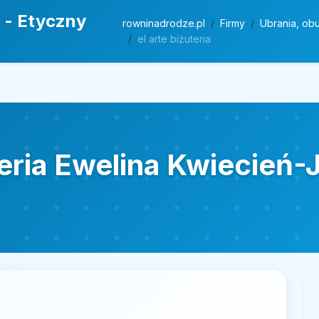
 - Etyczny
rowninadrodze.pl
Firmy
Ubrania, obu
el arte biżuteria
uteria Ewelina Kwiecień