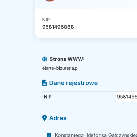
NIP
9581496868
Strona WWW:
elarte-bizuteria.pl
Dane rejestrowe
NIP
958149
Adres
Konstantego Ildefonsa Gałczyńskie