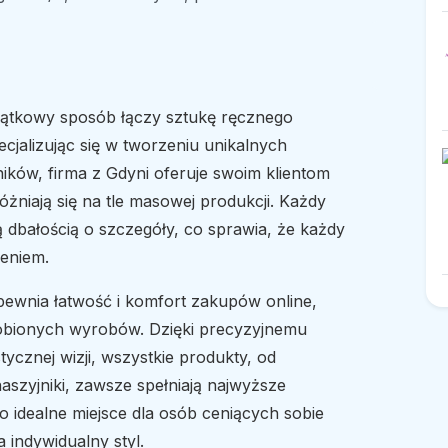
yjątkowy sposób łączy sztukę ręcznego
ecjalizując się w tworzeniu unikalnych
ików, firma z Gdyni oferuje swoim klientom
óżniają się na tle masowej produkcji. Każdy
ą dbałością o szczegóły, co sprawia, że każdy
eniem.
apewnia łatwość i komfort zakupów online,
robionych wyrobów. Dzięki precyzyjnemu
tycznej wizji, wszystkie produkty, od
aszyjniki, zawsze spełniają najwyższe
o idealne miejsce dla osób ceniących sobie
a indywidualny styl.