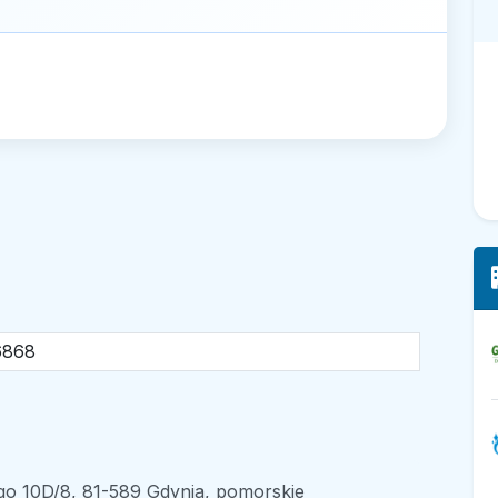
6868
go 10D/8, 81-589 Gdynia, pomorskie