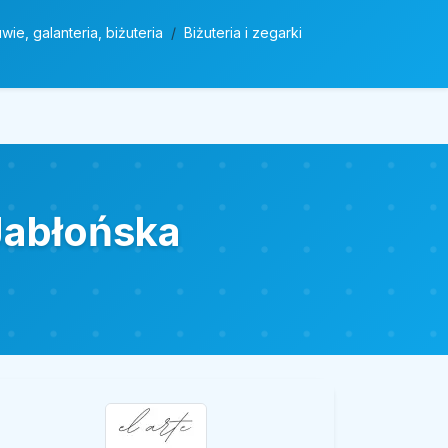
wie, galanteria, biżuteria
Biżuteria i zegarki
-Jabłońska