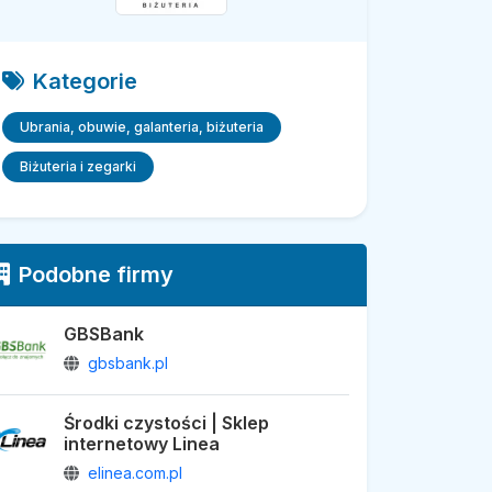
Kategorie
Ubrania, obuwie, galanteria, biżuteria
Biżuteria i zegarki
Podobne firmy
GBSBank
gbsbank.pl
Środki czystości | Sklep
internetowy Linea
elinea.com.pl