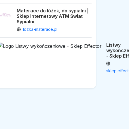
Materace do łóżek, do sypialni |
Sklep internetowy ATM Świat
Sypialni
lozka-materace.pl
Listwy
wykończe
- Sklep Ef
sklep.effect