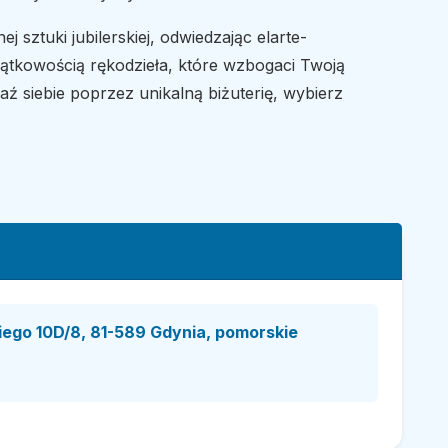
j sztuki jubilerskiej, odwiedzając elarte-
jątkowością rękodzieła, które wzbogaci Twoją
aź siebie poprzez unikalną biżuterię, wybierz
ego 10D/8, 81-589 Gdynia, pomorskie