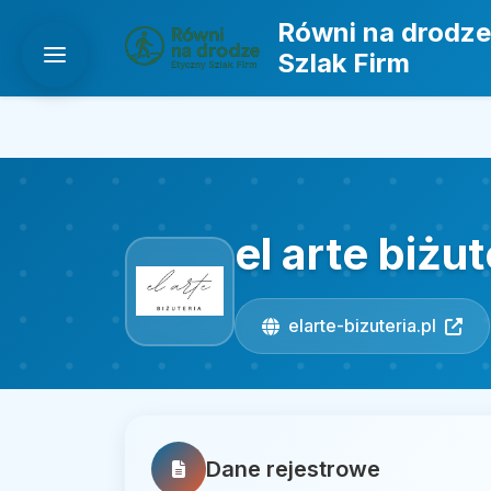
Równi na drodze
Szlak Firm
el arte biż
elarte-bizuteria.pl
Dane rejestrowe