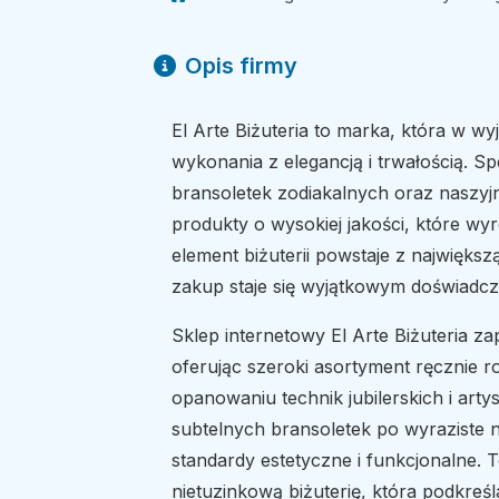
Opis firmy
El Arte Biżuteria to marka, która w w
wykonania z elegancją i trwałością. Sp
bransoletek zodiakalnych oraz naszyjn
produkty o wysokiej jakości, które wyr
element biżuterii powstaje z największ
zakup staje się wyjątkowym doświadcz
Sklep internetowy El Arte Biżuteria z
oferując szeroki asortyment ręcznie 
opanowaniu technik jubilerskich i artys
subtelnych bransoletek po wyraziste n
standardy estetyczne i funkcjonalne. T
nietuzinkową biżuterię, która podkreśl