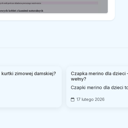
 kurtki zimowej damskiej?
Czapka merino dla dzieci –
wełny?
Czapki merino dla dzieci to
17 lutego 2026