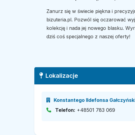
Zanurz się w świecie piękna i precyzyjne
bizuteria.pl. Pozwól się oczarować wy
kolekcję i nada jej nowego blasku. Wyr
dziś coś specjalnego z naszej oferty!
Lokalizacje
Konstantego Ildefonsa Gałczyński
Telefon:
+48501 783 069