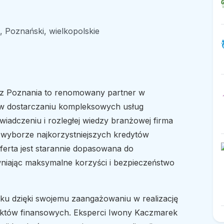
 Poznański, wielkopolskie
z Poznania to renomowany partner w
ię w dostarczaniu kompleksowych usług
wiadczeniu i rozległej wiedzy branżowej firma
 wyborze najkorzystniejszych kredytów
erta jest starannie dopasowana do
wniając maksymalne korzyści i bezpieczeństwo
ku dzięki swojemu zaangażowaniu w realizację
ektów finansowych. Eksperci Iwony Kaczmarek