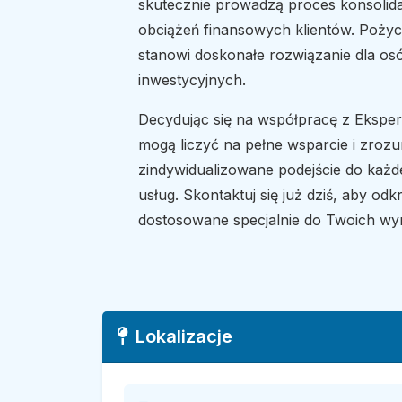
skutecznie prowadzą proces konsolida
obciążeń finansowych klientów. Poży
stanowi doskonałe rozwiązanie dla os
inwestycyjnych.
Decydując się na współpracę z Ekspe
mogą liczyć na pełne wsparcie i zrozu
zindywidualizowane podejście do każde
usług. Skontaktuj się już dziś, aby od
dostosowane specjalnie do Twoich w
Lokalizacje