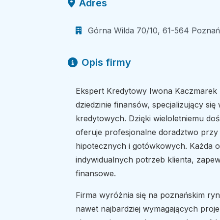
Adres
Górna Wilda 70/10, 61-564 Poznań,
Opis firmy
Ekspert Kredytowy Iwona Kaczmarek 
dziedzinie finansów, specjalizujący s
kredytowych. Dzięki wieloletniemu doś
oferuje profesjonalne doradztwo przy
hipotecznych i gotówkowych. Każda of
indywidualnych potrzeb klienta, zape
finansowe.
Firma wyróżnia się na poznańskim ryn
nawet najbardziej wymagających proj