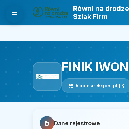
Równi na drodze
Szlak Firm
FINIK IWO
hipoteki-ekspert.pl
Dane rejestrowe