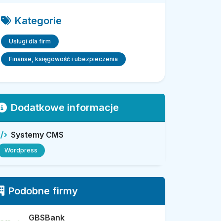
Kategorie
Usługi dla firm
Finanse, księgowość i ubezpieczenia
Dodatkowe informacje
Systemy CMS
Wordpress
Podobne firmy
GBSBank