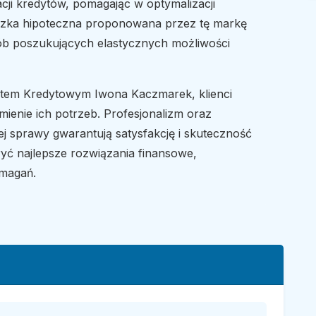
cji kredytów, pomagając w optymalizacji
czka hipoteczna proponowana przez tę markę
ób poszukujących elastycznych możliwości
rtem Kredytowym Iwona Kaczmarek, klienci
mienie ich potrzeb. Profesjonalizm oraz
j sprawy gwarantują satysfakcję i skuteczność
kryć najlepsze rozwiązania finansowe,
ymagań.