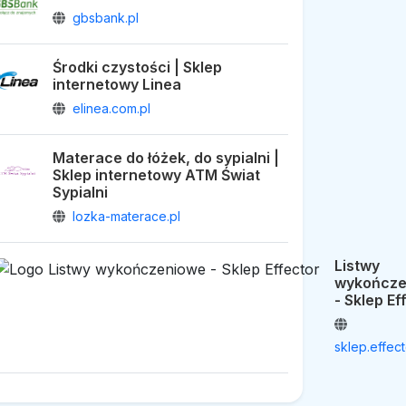
gbsbank.pl
Środki czystości | Sklep
internetowy Linea
elinea.com.pl
Materace do łóżek, do sypialni |
Sklep internetowy ATM Świat
Sypialni
lozka-materace.pl
Listwy
wykończe
- Sklep Ef
sklep.effect