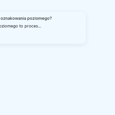
e oznakowania poziomego?
ziomego to proces...