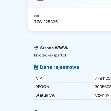
NIP
7781125325
Strona WWW:
hipoteki-ekspert.pl
Dane rejestrowe
NIP
7781125
REGON
300560
Status VAT
Czynny