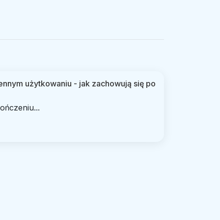
ennym użytkowaniu - jak zachowują się po
ończeniu...