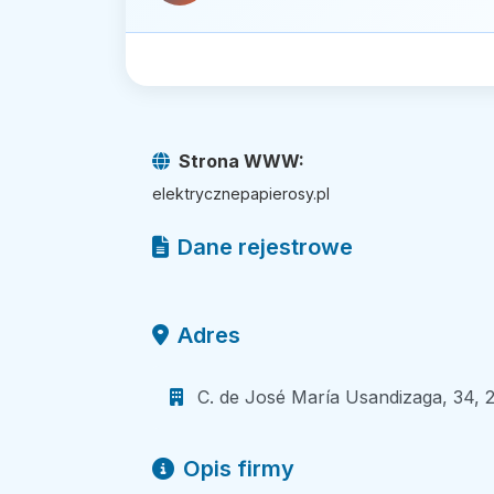
Strona WWW:
elektrycznepapierosy.pl
Dane rejestrowe
Adres
C. de José María Usandizaga, 34, 2
Opis firmy