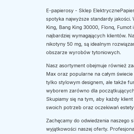
E-papierosy - Sklep ElektrycznePapier
spotyka najwyższe standardy jakości. 
King, Bang King 30000, Flonq, Fumot i
najbardziej wymagających klientów. Na
nikotyny 50 mg, są idealnym rozwiąza
obszarze wyrobów tytoniowych.
Nasz asortyment obejmuje również za
Max oraz popularne na całym świecie 
tylko stylowym designem, ale także fu
wyborem zarówno dla początkujących
Skupiamy się na tym, aby każdy klient
swoich potrzeb oraz oczekiwań estet
Zachęcamy do odwiedzenia naszego sk
wyjątkowości naszej oferty. Profesjo