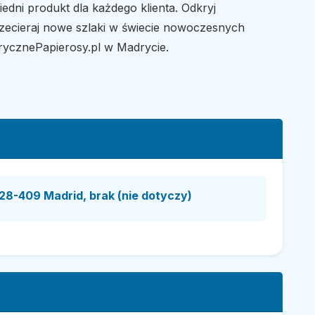
dni produkt dla każdego klienta. Odkryj
zecieraj nowe szlaki w świecie nowoczesnych
trycznePapierosy.pl w Madrycie.
28-409 Madrid, brak (nie dotyczy)