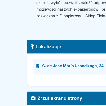
szeroki wybór pozwoli znaleźć odpowie
możliwości naszych e-papierosów i pr
rozwiązań z E-papierosy - Sklep Elek
Lokalizacje
C. de José María Usandizaga, 34, 
Zrzut ekranu strony