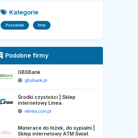
Kategorie
Pozostałe
Inne
Podobne firmy
GBSBank
gbsbank.pl
Środki czystości | Sklep
internetowy Linea
elinea.com.pl
Materace do łóżek, do sypialni |
Sklep internetowy ATM Świat