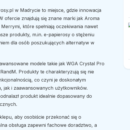
osy.pl w Madrycie to miejsce, gdzie innowacja
W ofercie znajdują się znane marki jak Aroma
 Merrymi, które spełniają oczekiwania nawet
sze produkty, m.in. e-papierosy o stężeniu
niem dla osób poszukujących alternatyw w
awansowane modele takie jak WGA Crystal Pro
RandM. Produkty te charakteryzują się nie
nkcjonalnością, co czyni je doskonałym
, jak i zaawansowanych użytkowników.
 odnalazł produkt idealnie dopasowany do
ycznych.
lepu, aby osobiście przekonać się o
nalna obsługa zapewni fachowe doradztwo, a