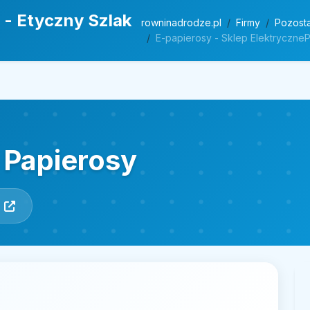
 - Etyczny Szlak
rowninadrodze.pl
Firmy
Pozost
E-papierosy - Sklep ElektryczneP
 Papierosy