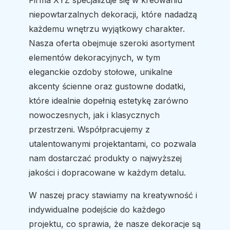
Firma XYZ specjalizuje się w kreowaniu
niepowtarzalnych dekoracji, które nadadzą
każdemu wnętrzu wyjątkowy charakter.
Nasza oferta obejmuje szeroki asortyment
elementów dekoracyjnych, w tym
eleganckie ozdoby stołowe, unikalne
akcenty ścienne oraz gustowne dodatki,
które idealnie dopełnią estetykę zarówno
nowoczesnych, jak i klasycznych
przestrzeni. Współpracujemy z
utalentowanymi projektantami, co pozwala
nam dostarczać produkty o najwyższej
jakości i dopracowane w każdym detalu.
W naszej pracy stawiamy na kreatywność i
indywidualne podejście do każdego
projektu, co sprawia, że nasze dekoracje są