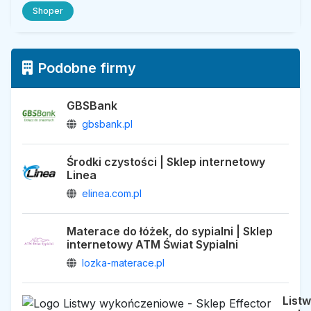
Shoper
Podobne firmy
GBSBank
gbsbank.pl
Środki czystości | Sklep internetowy
Linea
elinea.com.pl
Materace do łóżek, do sypialni | Sklep
internetowy ATM Świat Sypialni
lozka-materace.pl
List