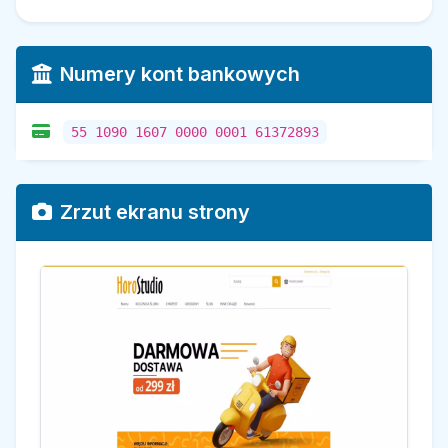
Numery kont bankowych
55 1090 1607 0000 0001 61372893
Zrzut ekranu strony