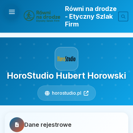
Równi na drodze
- Etyczny Szlak
Firm
HoroStudio Hubert Horowski
horostudio.pl
Dane rejestrowe