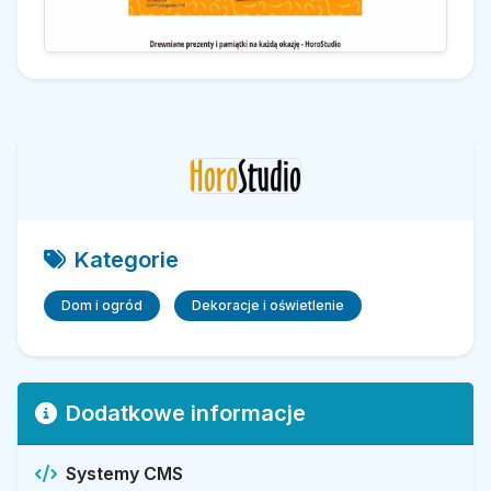
Kategorie
Dom i ogród
Dekoracje i oświetlenie
Dodatkowe informacje
Systemy CMS