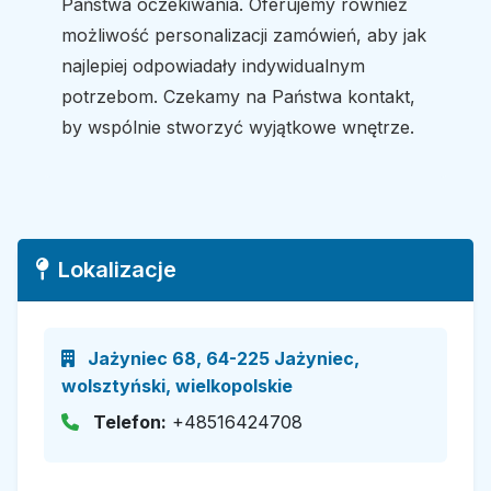
Państwa oczekiwania. Oferujemy również
możliwość personalizacji zamówień, aby jak
najlepiej odpowiadały indywidualnym
potrzebom. Czekamy na Państwa kontakt,
by wspólnie stworzyć wyjątkowe wnętrze.
Lokalizacje
Jażyniec 68, 64-225 Jażyniec,
wolsztyński, wielkopolskie
Telefon:
+48516424708