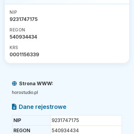
NIP
9231747175
REGON
540934434
KRS
0001156339
Strona WWW:
horostudio.pl
Dane rejestrowe
NIP
9231747175
REGON
540934434