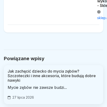
wyko
- Skl
sklep.
Powiązane wpisy
Jak zachęcić dziecko do mycia zębów?
Szczoteczki i inne akcesoria, które budują dobre
nawyki
Mycie zębów nie zawsze budzi...
27 lipca 2026