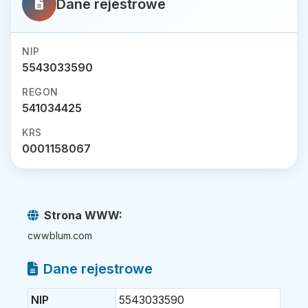
Dane rejestrowe
NIP
5543033590
REGON
541034425
KRS
0001158067
Strona WWW:
cwwblum.com
Dane rejestrowe
NIP
5543033590