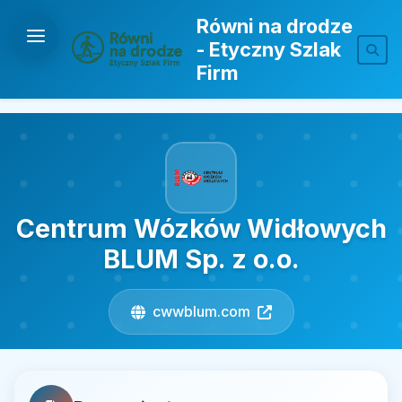
Równi na drodze
- Etyczny Szlak
Firm
Centrum Wózków Widłowych
BLUM Sp. z o.o.
cwwblum.com