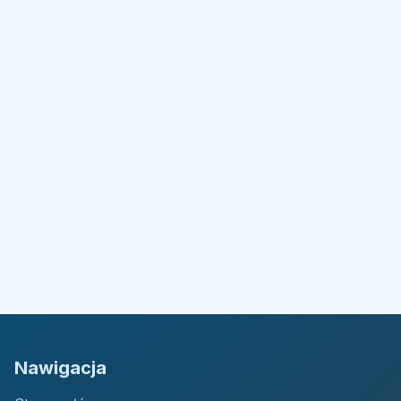
Nawigacja