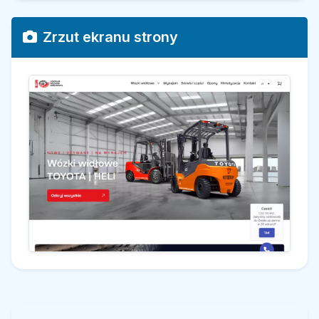
Zrzut ekranu strony