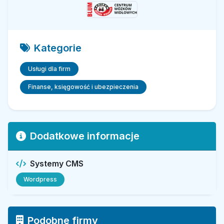
Kategorie
Usługi dla firm
Finanse, księgowość i ubezpieczenia
Dodatkowe informacje
Systemy CMS
Wordpress
Podobne firmy