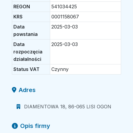
REGON
541034425
KRS
0001158067
Data
2025-03-03
powstania
Data
2025-03-03
rozpoczęcia
działalności
Status VAT
Czynny
Adres
DIAMENTOWA 18, 86-065 LISI OGON
Opis firmy