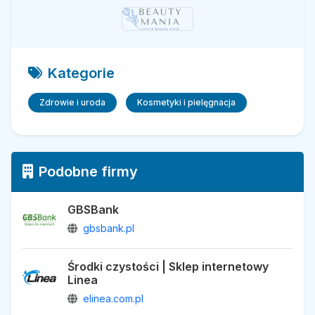
Kategorie
Zdrowie i uroda
Kosmetyki i pielęgnacja
Podobne firmy
GBSBank
gbsbank.pl
Środki czystości | Sklep internetowy
Linea
elinea.com.pl