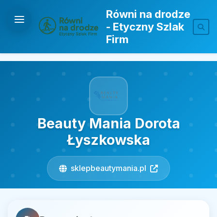
Równi na drodze
- Etyczny Szlak
Firm
Beauty Mania Dorota
Łyszkowska
sklepbeautymania.pl