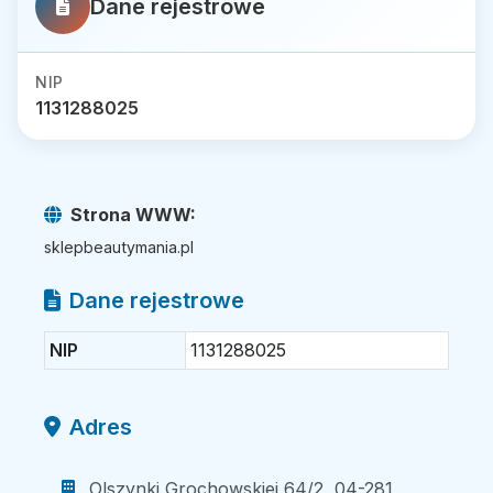
Dane rejestrowe
NIP
1131288025
Strona WWW:
sklepbeautymania.pl
Dane rejestrowe
NIP
1131288025
Adres
Olszynki Grochowskiej 64/2, 04-281