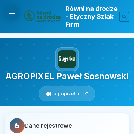
Równi na drodze
- Etyczny Szlak
Firm
AGROPIXEL Paweł Sosnowski
agropixel.pl
Dane rejestrowe