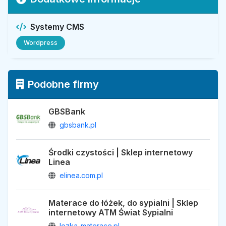
Systemy CMS
Wordpress
Podobne firmy
GBSBank
gbsbank.pl
Środki czystości | Sklep internetowy
Linea
elinea.com.pl
Materace do łóżek, do sypialni | Sklep
internetowy ATM Świat Sypialni
lozka-materace.pl