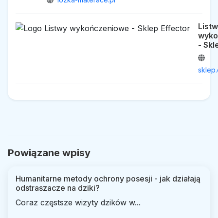
List
wyko
- Skl
sklep.
Powiązane wpisy
Humanitarne metody ochrony posesji - jak działają
odstraszacze na dziki?
Coraz częstsze wizyty dzików w...