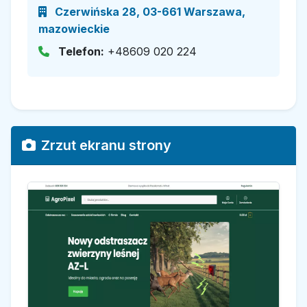
Czerwińska 28, 03-661 Warszawa,
mazowieckie
Telefon:
+48609 020 224
Zrzut ekranu strony