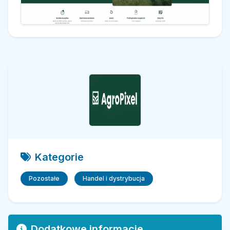
Kategorie
Pozostałe
Handel i dystrybucja
Dodatkowe informacje