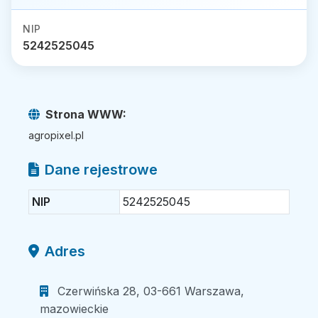
NIP
5242525045
Strona WWW:
agropixel.pl
Dane rejestrowe
NIP
5242525045
Adres
Czerwińska 28, 03-661 Warszawa,
mazowieckie